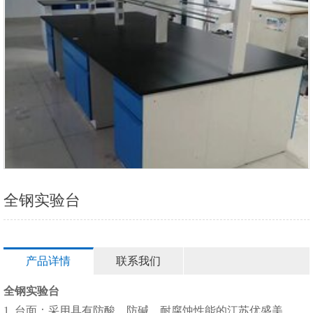
全钢实验台
产品详情
联系我们
全钢实验台
1 台面：采用具有防酸、防碱、耐腐蚀性能的江苏优盛美