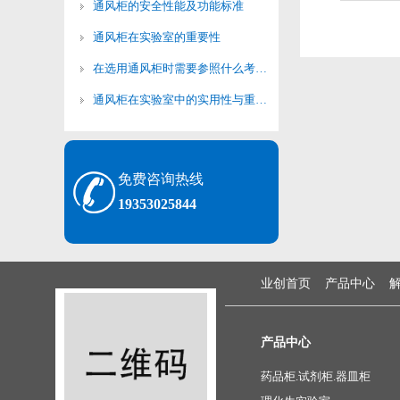
通风柜的安全性能及功能标准
通风柜在实验室的重要性
在选用通风柜时需要参照什么考核因素呢?
通风柜在实验室中的实用性与重要性
免费咨询热线
19353025844
业创首页
产品中心
产品中心
药品柜.试剂柜.器皿柜