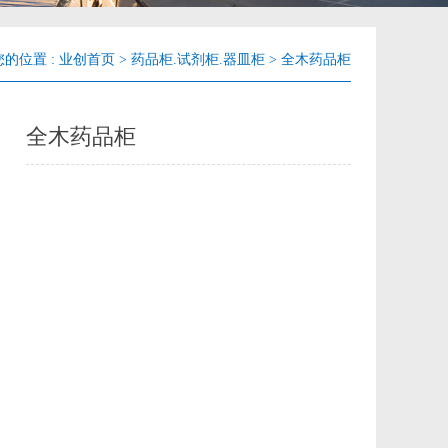
您的位置 :
业创首页
>
药品柜.试剂柜.器皿柜
>
全木药品柜
全木药品柜