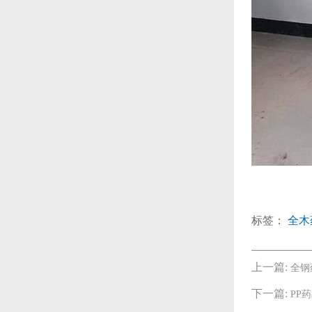
标签：
全木
上一篇:
全钢
下一篇:
PP