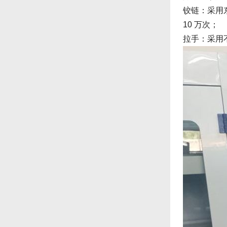
铰链：采用
10 万次；
拉手：采用