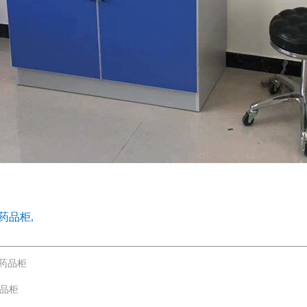
药品柜,
药品柜
药品柜