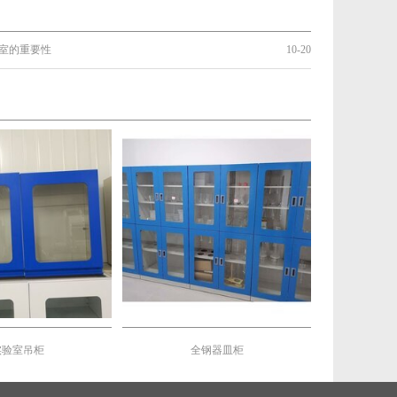
室的重要性
10-20
实验室吊柜
全钢器皿柜