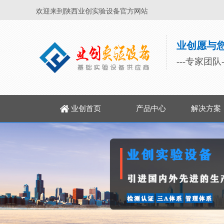
欢迎来到陕西业创实验设备官方网站
业创愿与
---专家团队
业创首页
产品中心
解决方案