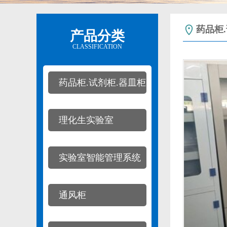
药品柜
产品分类
CLASSIFICATION
药品柜.试剂柜.器皿柜
理化生实验室
实验室智能管理系统
通风柜