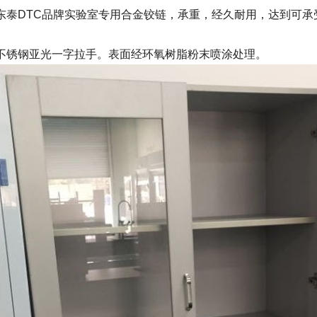
东泰DTC品牌实验室专用合金铰链，承重，经久耐用，达到可
不锈钢亚光一字拉手。表面经环氧树脂粉末喷涂处理。