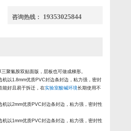
19353025844
咨询热线：
厚三聚氰胺双贴面版，层板也可做成梯形。
机以1.8mm优质PVC封边条封边，粘力强，密封
性能好且易于拆迁，在
实验室
酸碱
环境
长期使用不
边机以2mm优质PVC封边条封边，粘力强，密封性
边机以1mm优质PVC封边条封边，粘力强，密封性