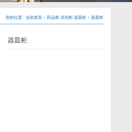
您的位置 :
业创首页
>
药品柜.试剂柜.器皿柜
>
器皿柜
器皿柜