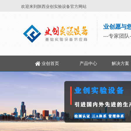
欢迎来到陕西业创实验设备官方网站
业创愿与
---专家团队
业创首页
产品中心
解决方案