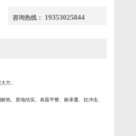
19353025844
咨询热线：
观大方。
潮耐热、质地结实、表面平整、耐承重、抗冲击、