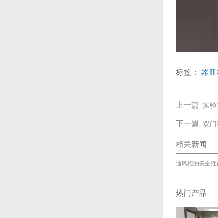
标签：
器皿
上一篇:
实验
下一篇:
双门
相关新闻
通风柜的安全性
热门产品