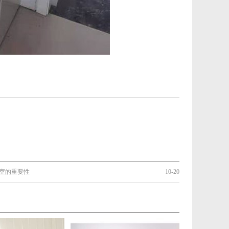
室的重要性
10-20