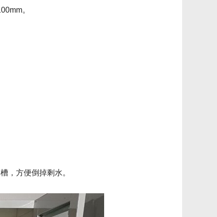
00mm。
水槽，方便倒掉剩水。