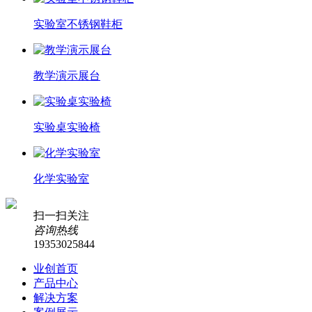
实验室不锈钢鞋柜
教学演示展台
实验桌实验椅
化学实验室
扫一扫关注
咨询热线
19353025844
业创首页
产品中心
解决方案