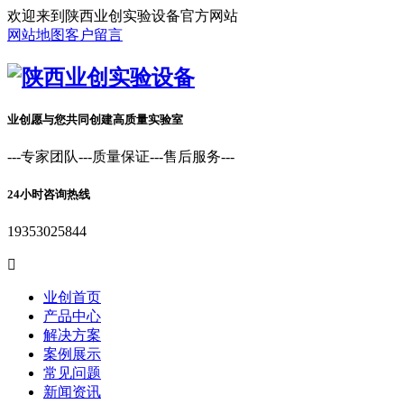
欢迎来到陕西业创实验设备官方网站
网站地图
客户留言
业创愿与您共同创建高质量实验室
---专家团队---质量保证---售后服务---
24小时咨询热线
19353025844

业创首页
产品中心
解决方案
案例展示
常见问题
新闻资讯