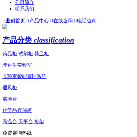
公司简介
联系我们

业创首页

产品中心

在线咨询

电话咨询
产品分类
classification
药品柜.试剂柜.器皿柜
理化生实验室
实验室智能管理系统
通风柜
实验台
化学品存储柜
高温台.天平台.货架
免费咨询热线