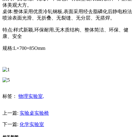
体美观大方。
桌体:整体采用优质冷轧钢板,表面采用经去脂磷化后静电粉法
喷涂表面光滑、无折叠、无裂缝、无分层、无搭焊。
特点:样式新颖,环保耐用,无木质结构、整体简洁、环保、健
康、安全
规格:L×700×85Omm
标签：
物理实验室,
上一篇:
实验桌实验椅
下一篇:
化学实验室