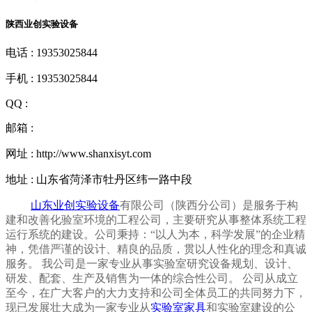
陕西业创实验设备
电话 : 19353025844
手机 : 19353025844
QQ :
邮箱 :
网址 : http://www.shanxisyt.com
地址 : 山东省菏泽市牡丹区纬一路中段
山东业创实验设备
有限公司（
陕西分公司
）是服务于构
建和改善化验室环境的工程公司，主要研究从事整体系统工程
运行系统的建设。公司秉持：“以人为本，科学发展”的企业精
神，凭借严谨的设计、精良的品质，贯以人性化的理念和真诚
服务。 我公司是一家专业从事实验室研究设备规划、设计、
研发、配套、生产及销售为一体的综合性公司。
公司从成立
至今，在广大客户的大力支持和公司全体员工的共同努力下，
现已发展壮大成为一家专业从
实验室家具
和实验室建设的公